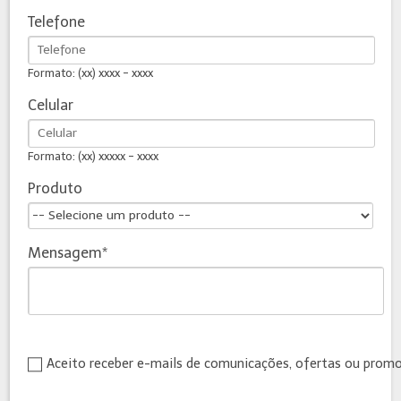
Telefone
Formato: (xx) xxxx - xxxx
Celular
Formato: (xx) xxxxx - xxxx
Produto
Mensagem
Aceito receber e-mails de comunicações, ofertas ou prom