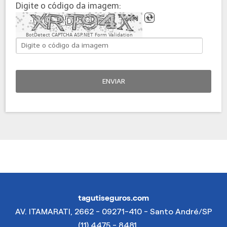
Digite o código da imagem:
BotDetect CAPTCHA ASP.NET Form Validation
ENVIAR
tagutiseguros.com
AV. ITAMARATI, 2662 - 09271-410 - Santo André/SP
(11) 4475 - 8481